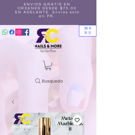
ENVIOS GRATIS EN
ORDENES DESDE $75.00
EN ADELANTE. Envíos solo
en PR.
ME
NU
Busqueda