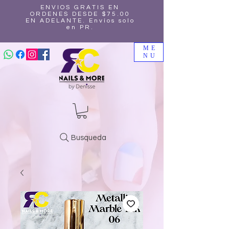
ENVIOS GRATIS EN
ORDENES DESDE $75.00
EN ADELANTE. Envíos solo
en PR.
ME
NU
Busqueda