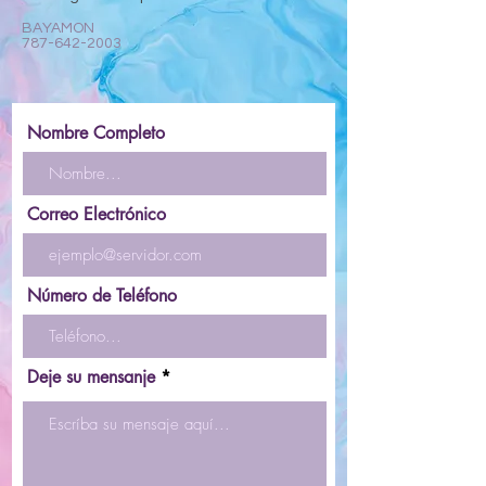
BAYAMON
787-642-2003
Nombre Completo
Correo Electrónico
Número de Teléfono
Deje su mensanje