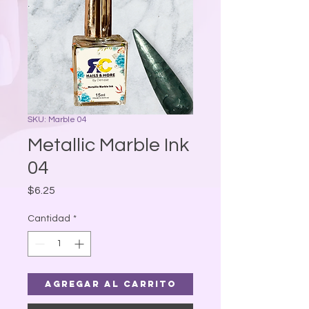
SKU: Marble 04
Metallic Marble Ink
04
Precio
$6.25
Cantidad
*
Agregar al carrito