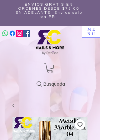
ENVIOS GRATIS EN
ORDENES DESDE $75.00
EN ADELANTE. Envíos solo
en PR.
ME
NU
Busqueda