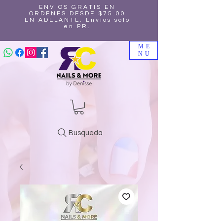
ENVIOS GRATIS EN
ORDENES DESDE $75.00
EN ADELANTE. Envíos solo
en PR.
ME
NU
Busqueda