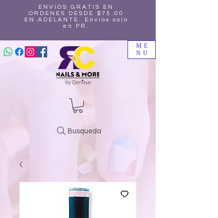
ENVIOS GRATIS EN
ORDENES DESDE $75.00
EN ADELANTE. Envíos solo
en PR.
ME
NU
Busqueda