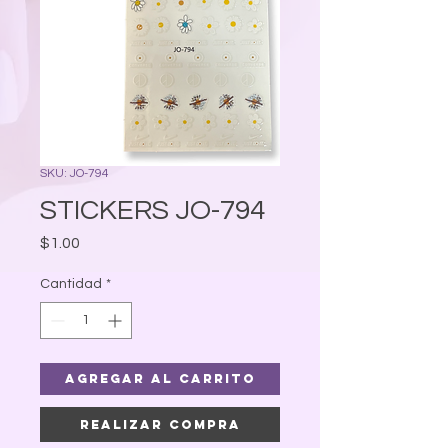
SKU: JO-794
STICKERS JO-794
Precio
$1.00
Cantidad
*
Agregar al carrito
Realizar compra