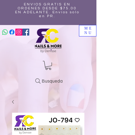
ENVIOS GRATIS EN
ORDENES DESDE $75.00
EN ADELANTE. Envíos solo
en PR.
ME
NU
Busqueda