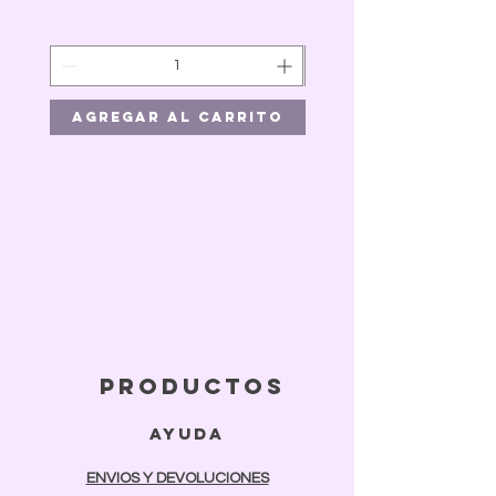
Agregar al carrito
Agregar al car
productos
ayuda
ENVIOS Y DEVOLUCIONES