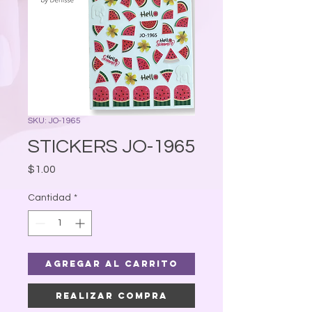
SKU: JO-1965
STICKERS JO-1965
Precio
$1.00
Cantidad
*
Agregar al carrito
Realizar compra