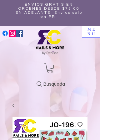
ENVIOS GRATIS EN
ORDENES DESDE $75.00
EN ADELANTE. Envíos solo
en PR.
ME
NU
Busqueda