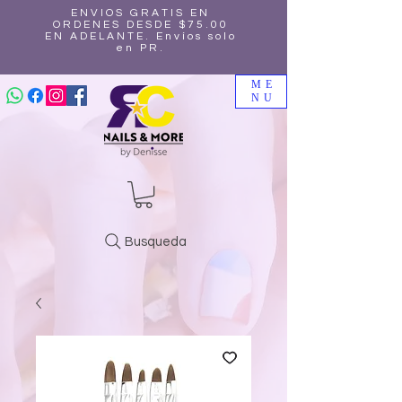
ENVIOS GRATIS EN
ORDENES DESDE $75.00
EN ADELANTE. Envíos solo
en PR.
ME
NU
Busqueda