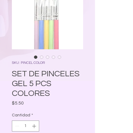
SKU: PINCEL COLOR
SET DE PINCELES
GEL 5 PCS
COLORES
Precio
$5.50
Cantidad
*