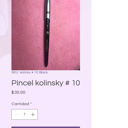
SKU: kolinky # 10 Black
Pincel kolinsky # 10
Precio
$30.00
Cantidad
*