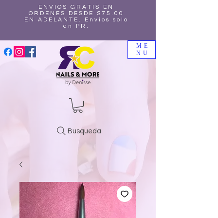
ENVIOS GRATIS EN
ORDENES DESDE $75.00
EN ADELANTE. Envíos solo
en PR.
ME
NU
Busqueda