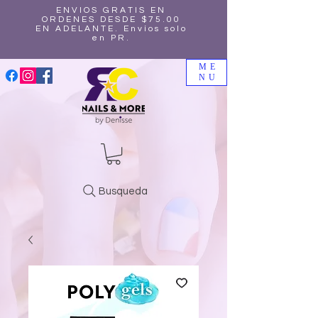
ENVIOS GRATIS EN
ORDENES DESDE $75.00
EN ADELANTE. Envíos solo
en PR.
ME
NU
Busqueda