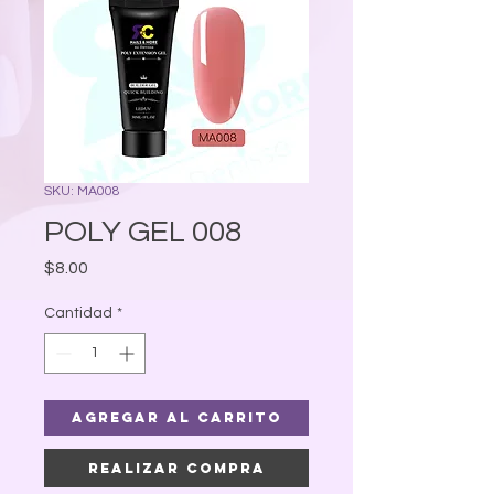
SKU: MA008
POLY GEL 008
Precio
$8.00
Cantidad
*
Agregar al carrito
Realizar compra