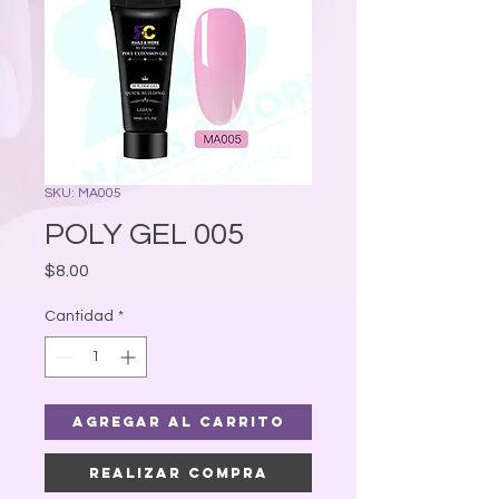
SKU: MA005
POLY GEL 005
Precio
$8.00
Cantidad
*
Agregar al carrito
Realizar compra