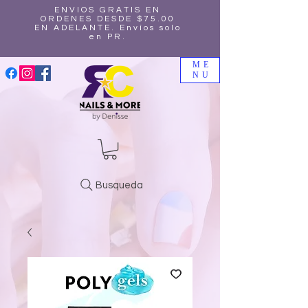
ENVIOS GRATIS EN
ORDENES DESDE $75.00
EN ADELANTE. Envíos solo
en PR.
ME
NU
Busqueda