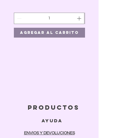
Agregar al carrito
Agregar al car
productos
ayuda
ENVIOS Y DEVOLUCIONES