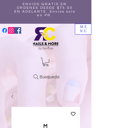
ENVIOS GRATIS EN
ORDENES DESDE $75.00
EN ADELANTE. Envíos solo
en PR.
ME
NU
Busqueda