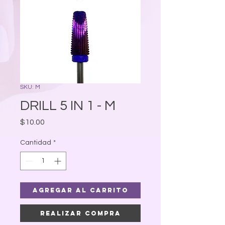
SKU: M
DRILL 5 IN 1 - M
Precio
$10.00
Cantidad
*
Agregar al carrito
Realizar compra