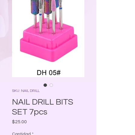
SKU: NAIL DRILL
NAIL DRILL BITS
SET 7pcs
Precio
$25.00
Cantidad
*