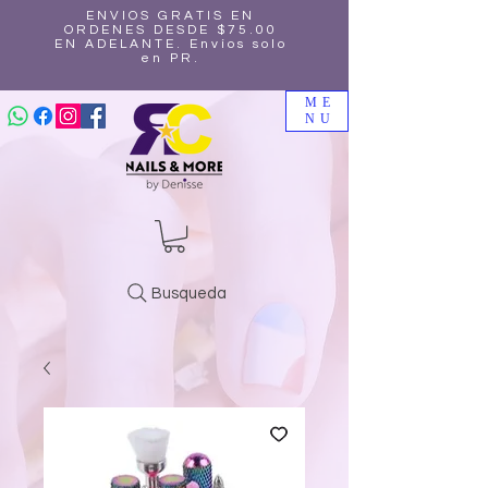
ENVIOS GRATIS EN
ORDENES DESDE $75.00
EN ADELANTE. Envíos solo
en PR.
ME
NU
Busqueda