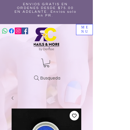
ENVIOS GRATIS EN
ORDENES DESDE $75.00
EN ADELANTE. Envíos solo
en PR.
ME
NU
Busqueda