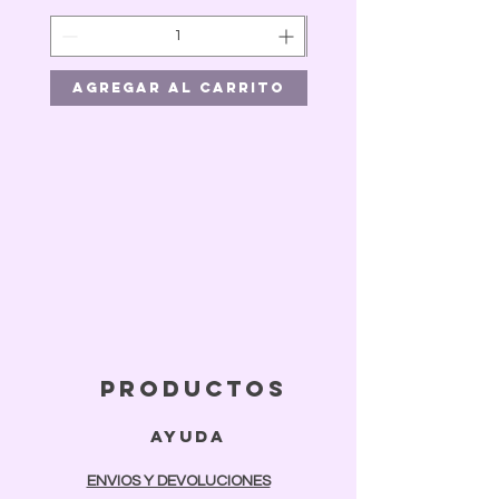
Agregar al carrito
Agregar al car
productos
ayuda
ENVIOS Y DEVOLUCIONES