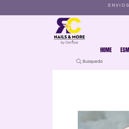
ENVIOS
HOME
ESM
Busqueda