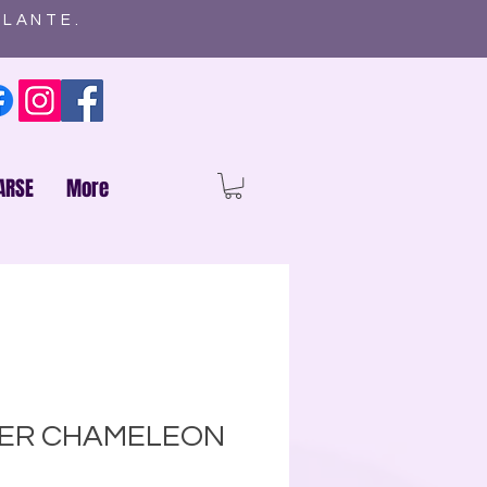
ELANTE.
ARSE
More
ER CHAMELEON