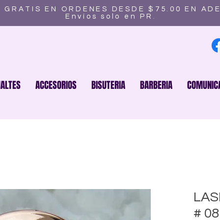
 GRATIS EN ORDENES DESDE $75.00 EN AD
Envíos solo en PR.
ALTES
ACCESORIOS
BISUTERIA
BARBERIA
COMUNIC
LAS
# 08