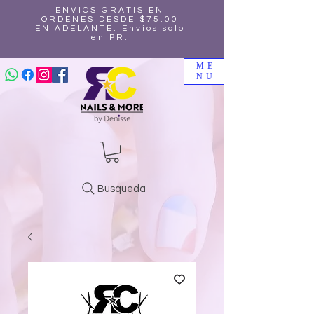
ENVIOS GRATIS EN
ORDENES DESDE $75.00
EN ADELANTE. Envíos solo
en PR.
ME
NU
Busqueda