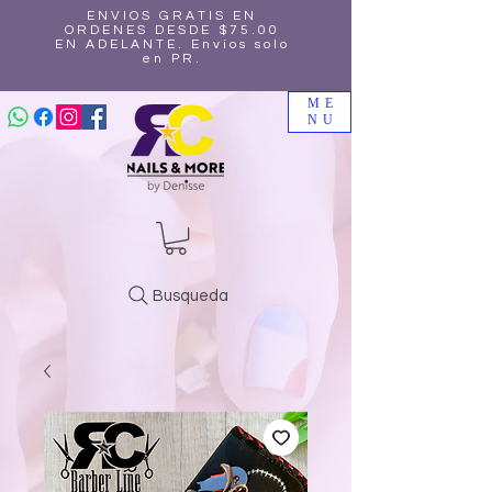
ENVIOS GRATIS EN
ORDENES DESDE $75.00
EN ADELANTE. Envíos solo
en PR.
ME
NU
Busqueda