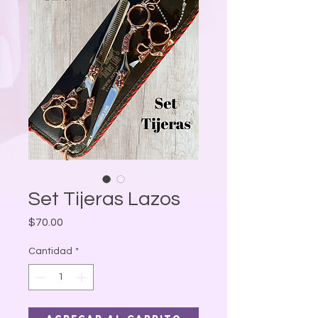
Set Tijeras Lazos
Precio
$70.00
Cantidad
*