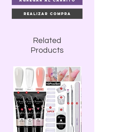
Agregar al carrito
Realizar compra
Related
Products