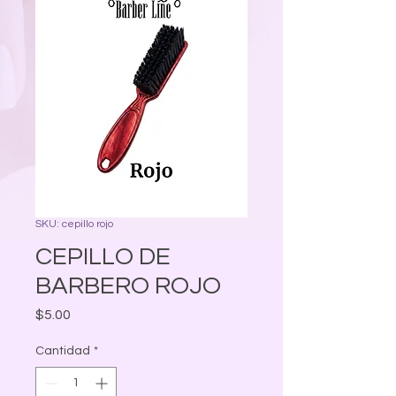
SKU: cepillo rojo
CEPILLO DE
BARBERO ROJO
Precio
$5.00
Cantidad
*