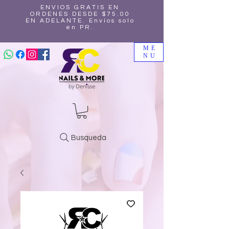
ENVIOS GRATIS EN
ORDENES DESDE $75.00
EN ADELANTE. Envíos solo
en PR.
ME
NU
Busqueda