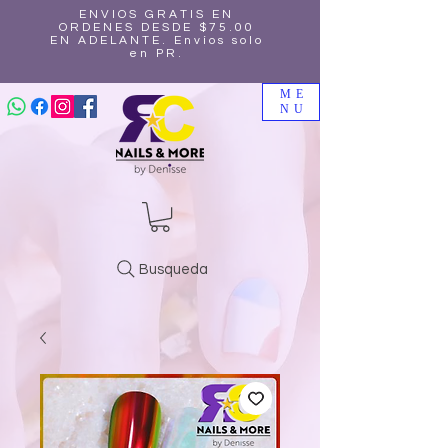
ENVIOS GRATIS EN
ORDENES DESDE $75.00
EN ADELANTE. Envíos solo
en PR.
ME
NU
Busqueda