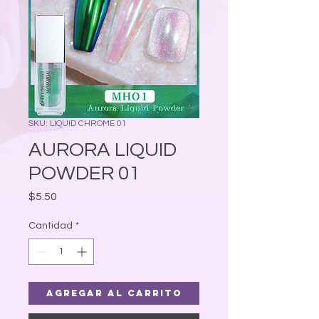
SKU: LIQUID CHROME 01
AURORA LIQUID
POWDER 01
Precio
$5.50
Cantidad
*
Agregar al carrito