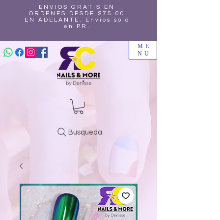
ENVIOS GRATIS EN
ORDENES DESDE $75.00
EN ADELANTE. Envíos solo
en PR.
ME
NU
Busqueda