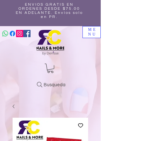
ENVIOS GRATIS EN
ORDENES DESDE $75.00
EN ADELANTE. Envíos solo
en PR.
ME
NU
Busqueda