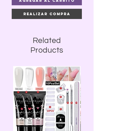
Agregar al carrito
Realizar compra
Related
Products