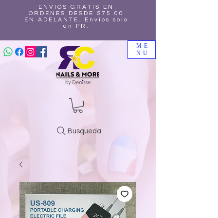
ENVIOS GRATIS EN
ORDENES DESDE $75.00
EN ADELANTE. Envíos solo
en PR.
ME
NU
Busqueda