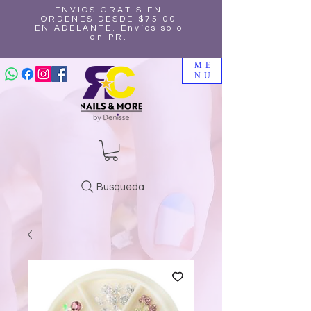
ENVIOS GRATIS EN
ORDENES DESDE $75.00
EN ADELANTE. Envíos solo
en PR.
ME
NU
Busqueda