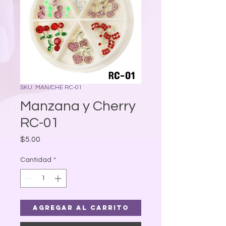
SKU: MAN/CHE RC-01
Manzana y Cherry
RC-01
Precio
$5.00
Cantidad
*
Agregar al carrito