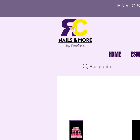
ENVIOS
HOME
ESM
Busqueda