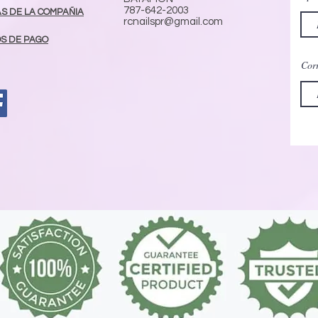
787-642-2003
AS DE LA COMPAÑIA
rcnailspr@gmail.com
S DE PAGO
Corr