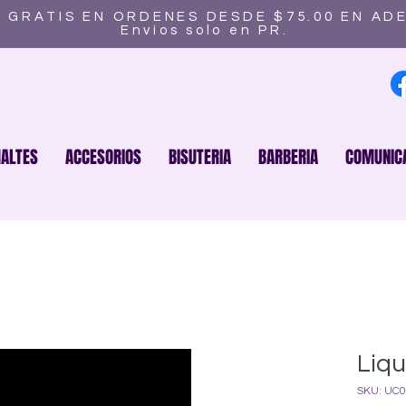
 GRATIS EN ORDENES DESDE $75.00 EN AD
Envíos solo en PR.
ALTES
ACCESORIOS
BISUTERIA
BARBERIA
COMUNIC
Liqu
SKU: UC0