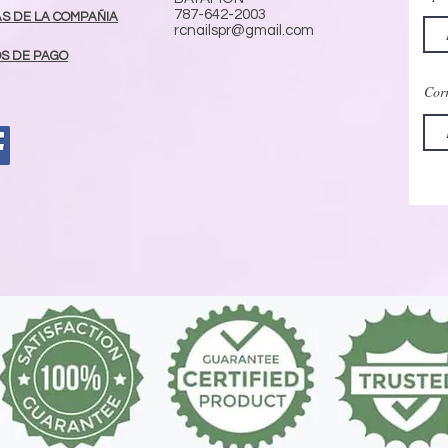
787-642-2003
AS DE LA COMPAÑIA
rcnailspr@gmail.com
S DE PAGO
Corr