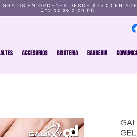
 GRATIS EN ORDENES DESDE $75.00 EN AD
Envíos solo en PR.
ALTES
ACCESORIOS
BISUTERIA
BARBERIA
COMUNIC
GAL
GEL