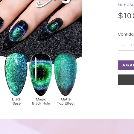
SKU: GAL
$10.
Cantid
Agr