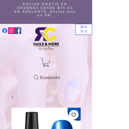
ENVIOS GRATIS EN
ORDENES DESDE $75.00
EN ADELANTE. Envíos solo
en PR.
ME
NU
Busqueda