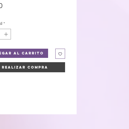
Precio
0
ad
*
egar al carrito
Realizar compra