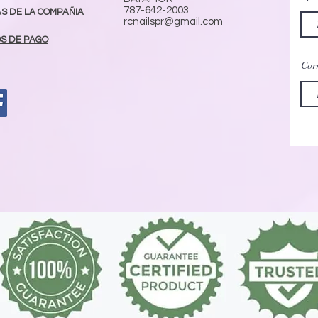
787-642-2003
AS DE LA COMPAÑIA
rcnailspr@gmail.com
S DE PAGO
Corr