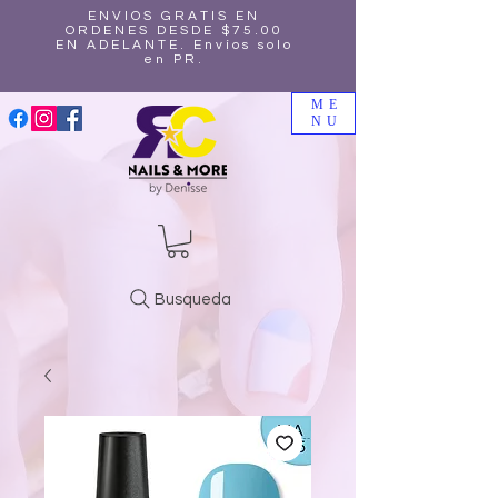
ENVIOS GRATIS EN
ORDENES DESDE $75.00
EN ADELANTE. Envíos solo
en PR.
ME
NU
Busqueda