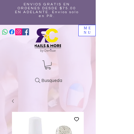
ENVIOS GRATIS EN
ORDENES DESDE $75.00
EN ADELANTE. Envíos solo
en PR.
ME
NU
Busqueda