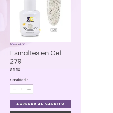
SKU: E279
Esmaltes en Gel
279
Precio
$5.50
Cantidad
*
Agregar al carrito