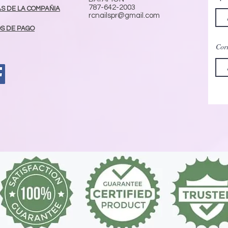
787-642-2003
AS DE LA COMPAÑIA
rcnailspr@gmail.com
S DE PAGO
Corr