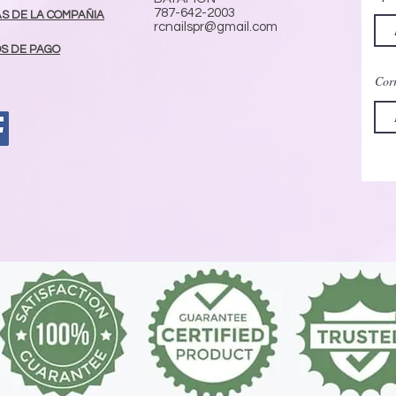
787-642-2003
AS DE LA COMPAÑIA
rcnailspr@gmail.com
S DE PAGO
Corr