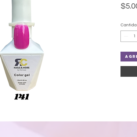
$5.0
Cantid
Agr