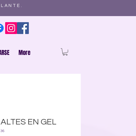
ELANTE.
ARSE
More
ALTES EN GEL
036