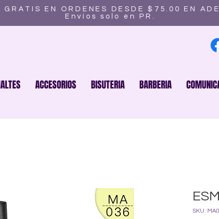
 GRATIS EN ORDENES DESDE $75.00 EN AD
Envíos solo en PR.
ALTES
ACCESORIOS
BISUTERIA
BARBERIA
COMUNIC
ESM
SKU: MA