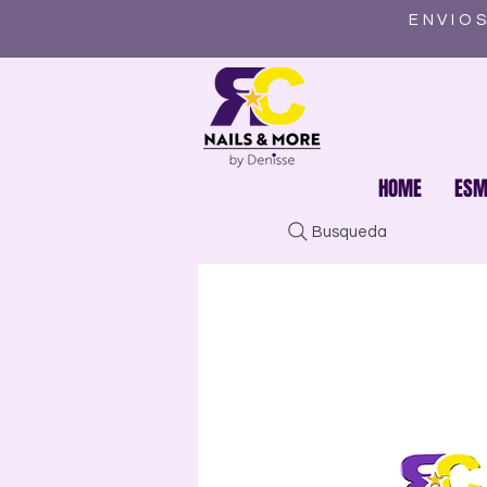
ENVIOS
HOME
ESM
Busqueda