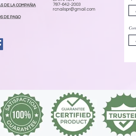
787-642-2003
AS DE LA COMPAÑIA
rcnailspr@gmail.com
S DE PAGO
Corr