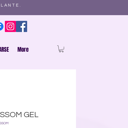
ELANTE.
ARSE
More
SSOM GEL
OSSOM