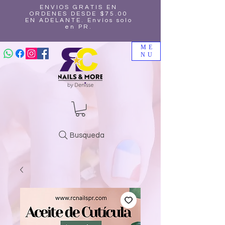
ENVIOS GRATIS EN
ORDENES DESDE $75.00
EN ADELANTE. Envíos solo
en PR.
ME
NU
Busqueda