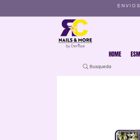
ENVIOS
HOME
ESM
Busqueda