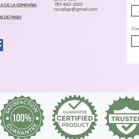
787-642-2003
AS DE LA COMPAÑIA
rcnailspr@gmail.com
S DE PAGO
Corr