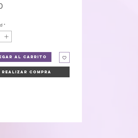
Precio
0
ad
*
egar al carrito
Realizar compra